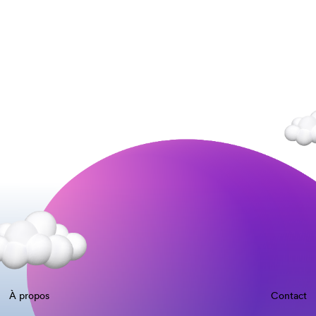
À propos
Contact