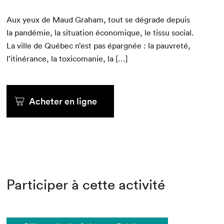
Aux yeux de Maud Gra­ham, tout se dégrade depuis
la pandémie, la sit­u­a­tion économique, le tis­su social.
La ville de Québec n’est pas épargnée : la pau­vreté,
l’itinérance, la tox­i­co­manie, la […]
Acheter en ligne
Participer à cette activité