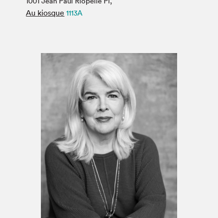
1001 Jean Paul Riopelle Pl,
Espace médias
Au kiosque
1113A