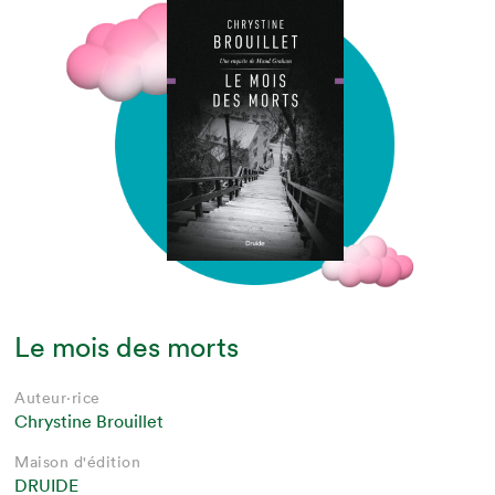
Le mois des morts
Auteur·rice
Chrystine Brouillet
Maison d'édition
DRUIDE