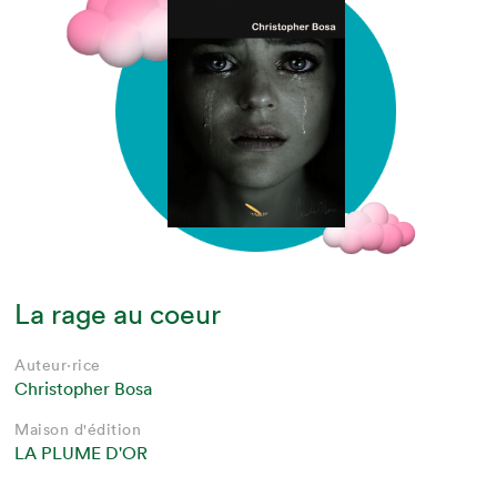
La rage au coeur
Auteur·rice
Christopher Bosa
Maison d'édition
LA PLUME D'OR