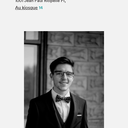
1001 Jean Paul Riopelle Pl,
Espace médias
Au kiosque
14