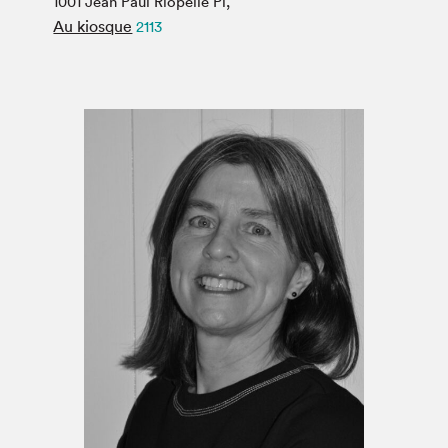
1001 Jean Paul Riopelle Pl,
Espace médias
Au kiosque
2113