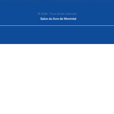
© 2026 - Tous droits réservés