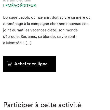
Maison d'édition
LEMÉAC ÉDITEUR
Lorsque Jacob, quinze ans, doit suiv­re sa mère qui
emmé­nage à la cam­pagne chez son nou­veau con­
joint durant les vacances d’été, son monde
s’écroule. Ses amis, sa blonde, sa vie sont
à Montréal ! […]
Acheter en ligne
Participer à cette activité