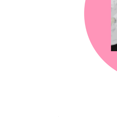
chez-vous?