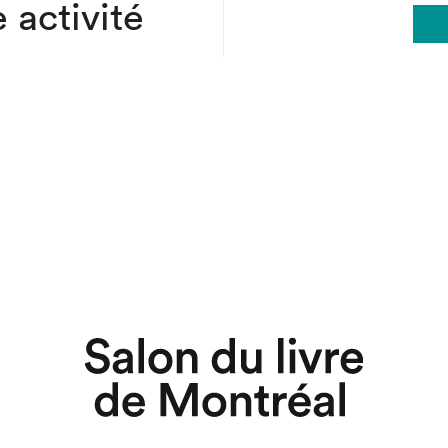
 activité