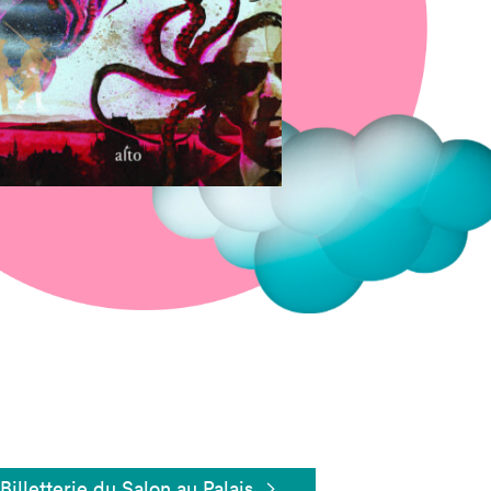
Fermer
Billetterie du Salon au Palais