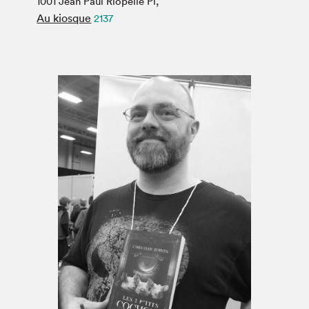
1001 Jean Paul Riopelle Pl,
Espace médias
Au kiosque
2137