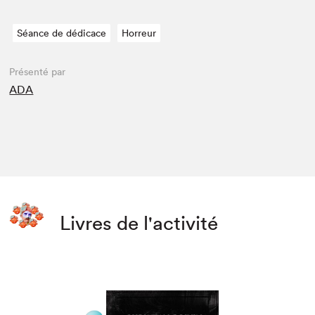
Séance de dédicace
Horreur
Présenté par
ADA
Livres de l'activité