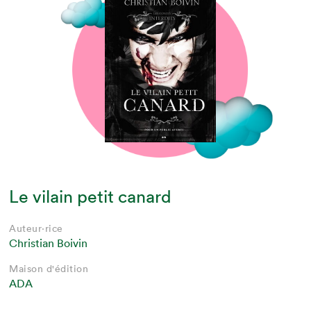
Le vilain petit canard
Auteur·rice
Christian Boivin
Maison d'édition
ADA