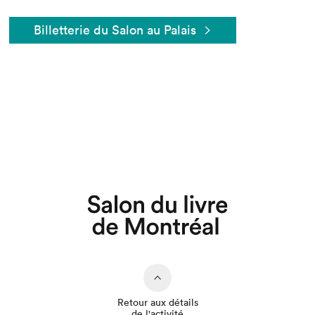
Billetterie du Salon au Palais
Que cherchez-vous?
Retour aux détails
de l'activité