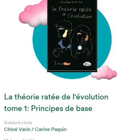
La théorie ratée de l'évolution
tome 1: Principes de base
Auteurs·rices
Chloé Varin
/
Carine Paquin