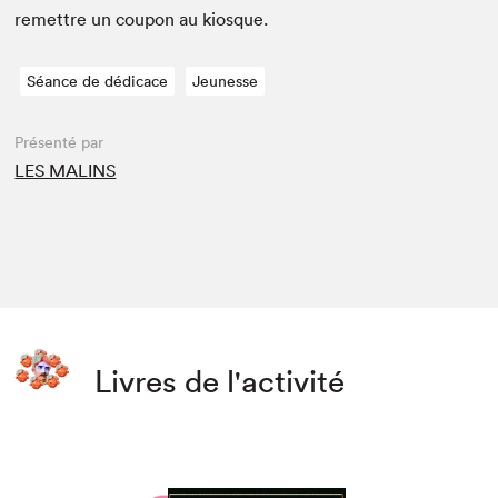
remet­tre un coupon au kiosque.
Séance de dédicace
Jeunesse
Présenté par
LES MALINS
Livres de l'activité