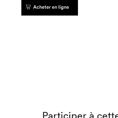
Acheter en ligne
Que cher
Participer à cette