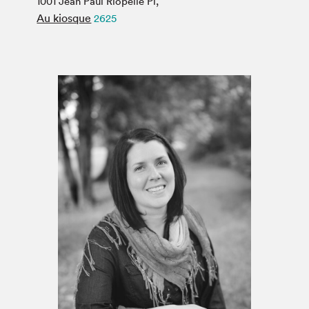
1001 Jean Paul Riopelle Pl,
Espace médias
Au kiosque
2625