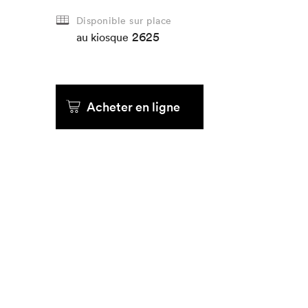
Disponible sur place
Que cher
2625
au kiosque
Acheter en ligne