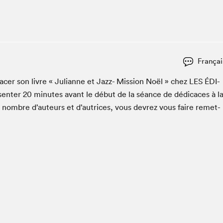
Espace ado | Lis-moi MTL
Espace des tout-petits
Espace Radio-Canada
La cabane à culture
Françai
La Maison des libraires
Le Salon dans ta classe
ac­er son livre « Julianne et Jazz- Mis­sion Noël » chez
LES
ÉDI­
sen­ter
20
min­utes avant le début de la séance de dédi­caces à l
Liseur Public
n nom­bre d’auteurs et d’autrices, vous devrez vous faire remet­
Matinées scolaires Hydro-Québec
Narra
Vitrine du Festival littéraire international Metropolis
bleu au SLM