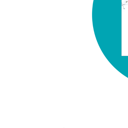
chez-vous?