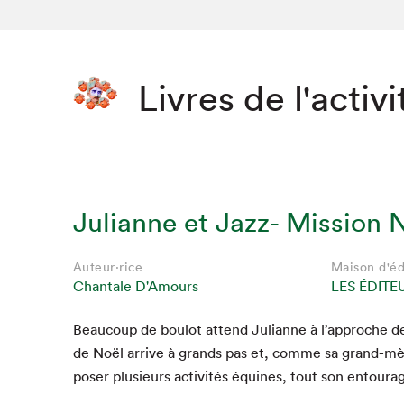
Livres de l'activi
Julianne et Jazz- Mission 
Auteur·rice
Maison d'éd
Chantale D'Amours
LES ÉDITE
Beau­coup de boulot attend Julianne à l’approche des 
de Noël arrive à grands pas et, comme sa grand-mèr
pos­er plusieurs activ­ités équines, tout son entoura