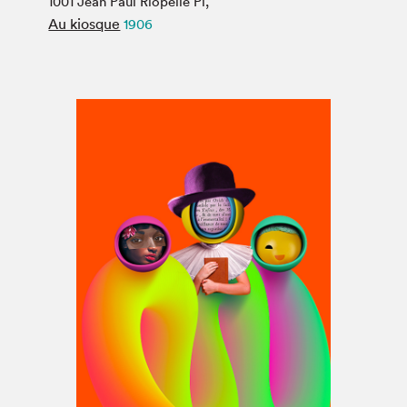
1001 Jean Paul Riopelle Pl,
Espace médias
Au kiosque
1906