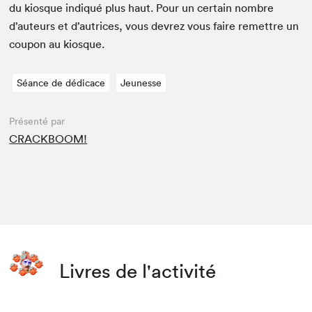
du kiosque indiqué plus haut. Pour un cer­tain nom­bre
d’auteurs et d’autrices, vous devrez vous faire remet­tre un
coupon au kiosque.
Séance de dédicace
Jeunesse
Présenté par
CRACKBOOM!
Livres de l'activité