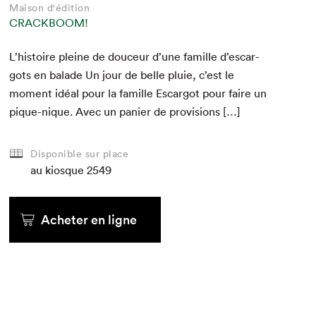
Maison d'édition
CRACKBOOM!
L’his­toire pleine de douceur d’une famille d’escar­
gots en balade Un jour de belle pluie, c’est le
moment idéal pour la famille Escar­got pour faire un
pique-nique. Avec un panier de provisions […]
Disponible sur place
au kiosque
2549
Acheter en ligne