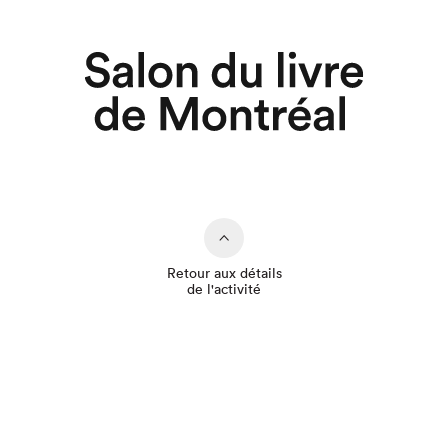
Retour aux détails
de l'activité