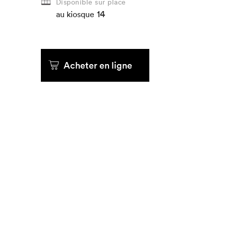
Disponible sur place
14
au kiosque
Acheter en ligne