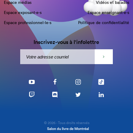
Espace médias
Vidéos et balados
Espace exposant·e⋅s
Espace enseignant·e⋅s
Espace professionnel·le⋅s
Politique de confidentialité
Inscrivez-vous à l'infolettre
© 2026 - Tous droits réservés