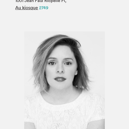
1001 Jean Paul Riopelle Pl,
Espace médias
Au kiosque
2749