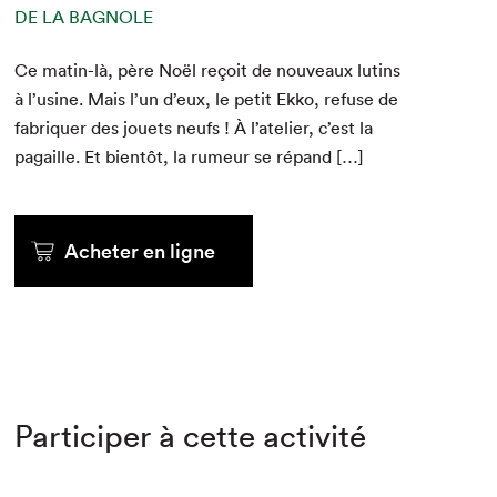
DE LA BAGNOLE
Ce matin-là, père Noël reçoit de nou­veaux lutins
à l’usine. Mais l’un d’eux, le petit Ekko, refuse de
fab­ri­quer des jou­ets neufs ! À l’atelier, c’est la
pagaille. Et bien­tôt, la rumeur se répand […]
Acheter en ligne
Participer à cette activité