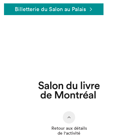
Billetterie du Salon au Palais
Que cherchez-vous?
Retour aux détails
de l'activité