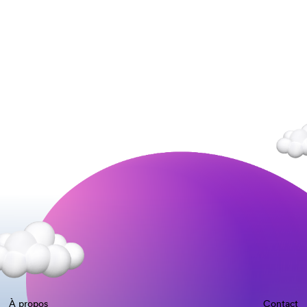
À propos
Contact