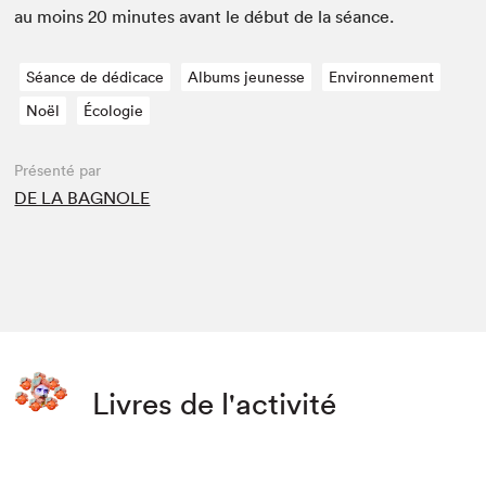
au moins
20
min­utes avant le début de la séance.
Séance de dédicace
Albums jeunesse
Environnement
Noël
Écologie
Présenté par
DE LA BAGNOLE
Livres de l'activité