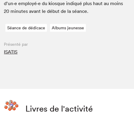
d’un·e employé·e du kiosque indiqué plus haut au moins
20
min­utes avant le début de la séance.
Séance de dédicace
Albums jeunesse
Présenté par
ISATIS
Livres de l'activité