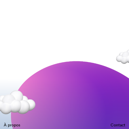
À propos
Contact