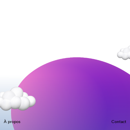
À propos
Contact