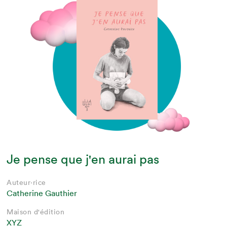
Je pense que j'en aurai pas
Auteur·rice
Catherine Gauthier
Maison d'édition
XYZ