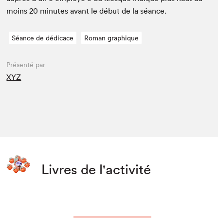
moins
20
min­utes avant le début de la séance.
Séance de dédicace
Roman graphique
Présenté par
XYZ
Livres de l'activité