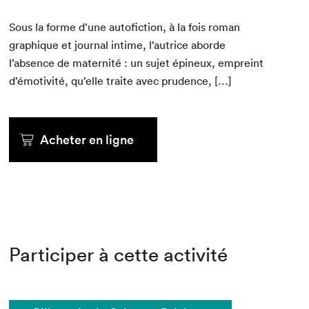
Sous la forme d’une aut­ofic­tion, à la fois roman
graphique et jour­nal intime, l’autrice abor­de
l’absence de mater­nité : un sujet épineux, empreint
d’émotivité, qu’elle traite avec prudence, […]
Acheter en ligne
Participer à cette activité