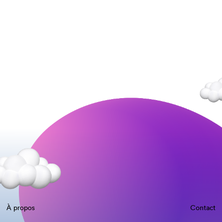
À propos
Contact