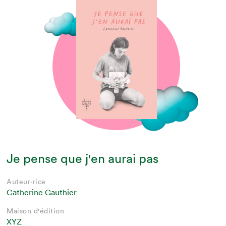
Je pense que j'en aurai pas
Auteur·rice
Catherine Gauthier
Maison d'édition
XYZ