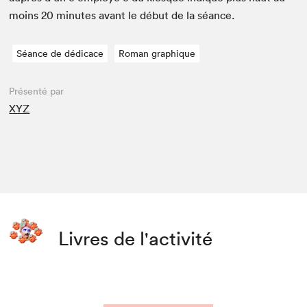
moins
20
min­utes avant le début de la séance.
Séance de dédicace
Roman graphique
Présenté par
XYZ
Livres de l'activité