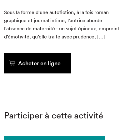
Sous la forme d’une aut­ofic­tion, à la fois roman
graphique et jour­nal intime, l’autrice abor­de
l’absence de mater­nité : un sujet épineux, empreint
d’émotivité, qu’elle traite avec prudence, […]
Acheter en ligne
Participer à cette activité