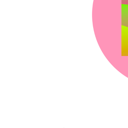
chez-vous?