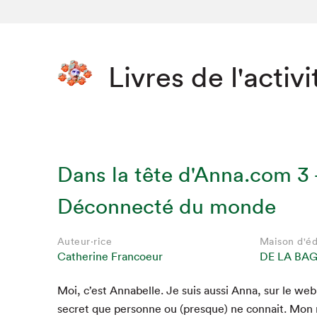
Livres de l'activi
Dans la tête d'Anna.com 3 
Déconnecté du monde
Auteur·rice
Maison d'éd
Catherine Francoeur
DE LA BA
Moi, c’est Annabelle. Je suis aus­si Anna, sur le web
secret que per­son­ne ou (presque) ne con­nait. Mon 