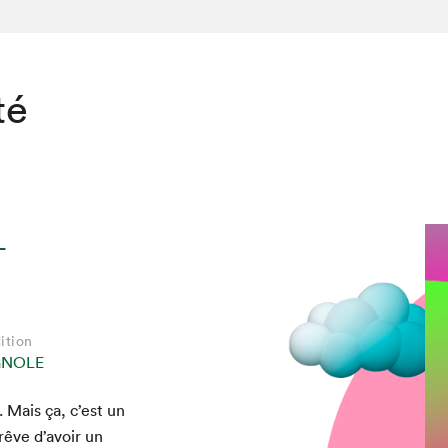
té
-
ition
GNOLE
. Mais ça, c’est un
rêve d’avoir un