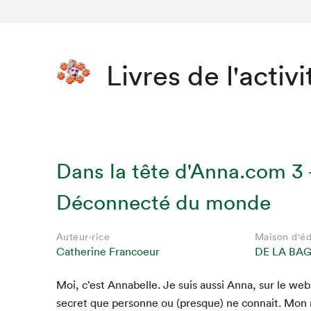
Livres de l'activi
Dans la tête d'Anna.com 3 
Déconnecté du monde
Auteur·rice
Maison d'éd
Catherine Francoeur
DE LA BA
Moi, c’est Annabelle. Je suis aus­si Anna, sur le web
secret que per­son­ne ou (presque) ne con­nait. Mon 