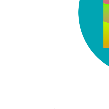
chez-vous?