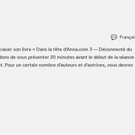
Espace ado | Lis-moi MTL
Espace des tout-petits
Espace Radio-Canada
La cabane à culture
Françai
La Maison des libraires
Le Salon dans ta classe
i­cac­er son livre « Dans la tête d’Anna.com
3
— Décon­nec­té du
dons de vous présen­ter
20
min­utes avant le début de la séance
Liseur Public
t. Pour un cer­tain nom­bre d’auteurs et d’autrices, vous devrez
Matinées scolaires Hydro-Québec
Narra
Vitrine du Festival littéraire international Metropolis
bleu au SLM