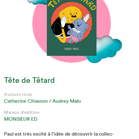
Tête de Têtard
Auteurs·rices
Catherine Chiasson
/
Audrey Malo
Maison d'édition
MONSIEUR ED
Paul est très excité à l’idée de décou­vrir la col­lec­