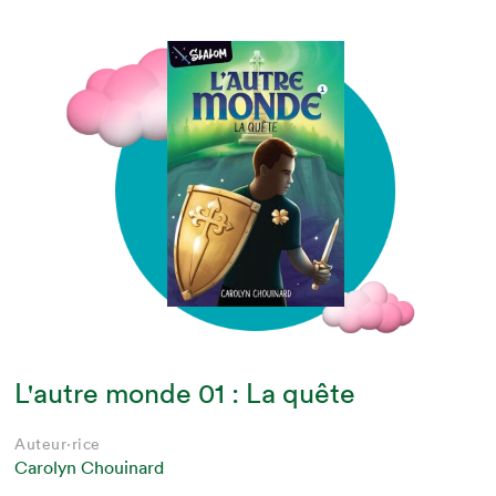
L'autre monde 01 : La quête
Auteur·rice
Carolyn Chouinard