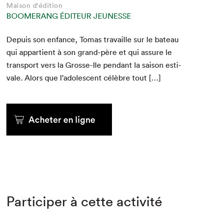
Maison d'édition
BOOMERANG ÉDITEUR JEUNESSE
Depuis son enfance, Tomas tra­vaille sur le bateau
qui appar­tient à son grand-père et qui assure le
trans­port vers la Grosse-Ile pen­dant la sai­son esti­
vale. Alors que l’ado­les­cent célèbre tout […]
Acheter en ligne
Participer à cette activité