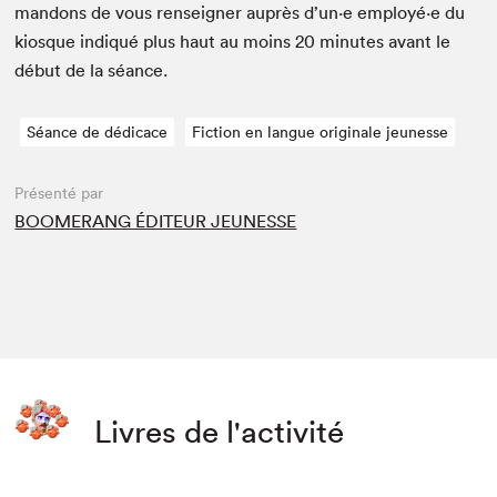
man­dons de vous ren­seign­er auprès d’un·e employé·e du
kiosque indiqué plus haut au moins
20
min­utes avant le
début de la séance.
Séance de dédicace
Fiction en langue originale jeunesse
Présenté par
BOOMERANG ÉDITEUR JEUNESSE
Livres de l'activité