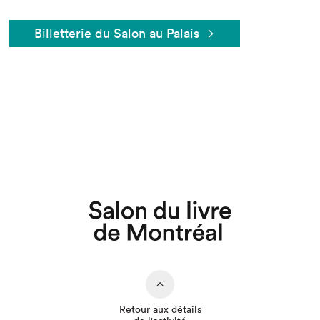
Billetterie du Salon au Palais
Que cherchez-vous?
Retour aux détails