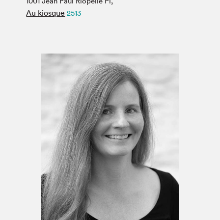
1001 Jean Paul Riopelle Pl,
Espace médias
Au kiosque
2513