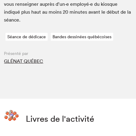
vous ren­seign­er auprès d’un·e employé·e du kiosque
indiqué plus haut au moins
20
min­utes avant le début de la
séance.
Séance de dédicace
Bandes dessinées québécoises
Présenté par
GLÉNAT QUÉBEC
Livres de l'activité