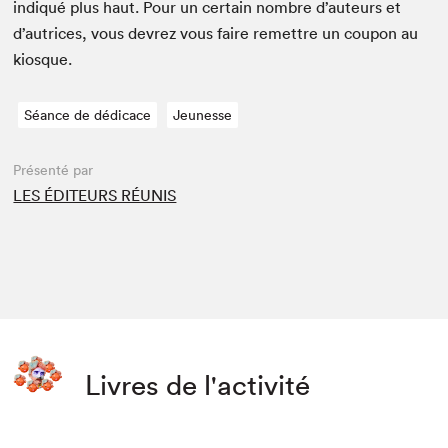
indiqué plus haut. Pour un cer­tain nom­bre d’auteurs et
d’autrices, vous devrez vous faire remet­tre un coupon au
kiosque.
Séance de dédicace
Jeunesse
Présenté par
LES ÉDITEURS RÉUNIS
Livres de l'activité