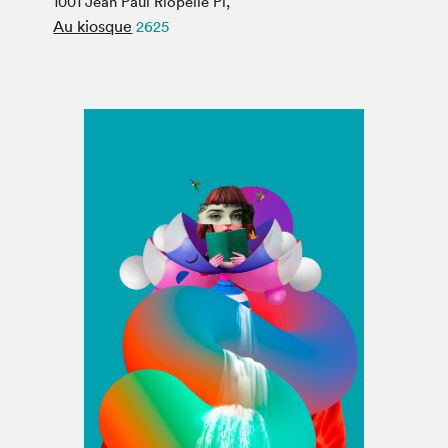
1001 Jean Paul Riopelle Pl,
Espace médias
Au kiosque
2625