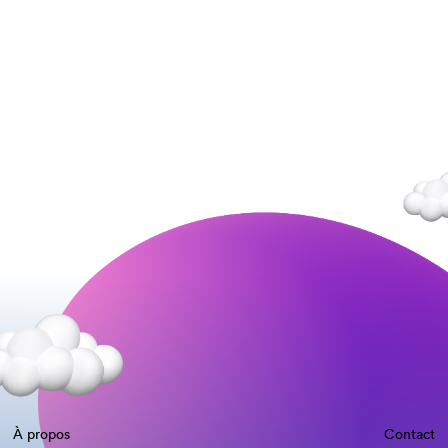
À propos
Contact