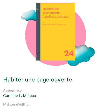
Habiter une cage ouverte
Auteur·rice
Caroline L. Mineau
Maison d'édition