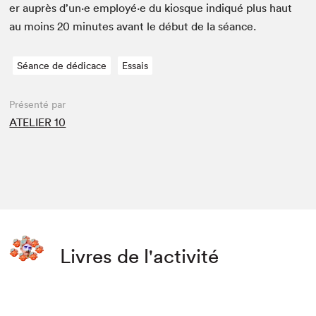
er auprès d’un·e employé·e du kiosque indiqué plus haut
au moins
20
min­utes avant le début de la séance.
Séance de dédicace
Essais
Présenté par
ATELIER 10
Livres de l'activité