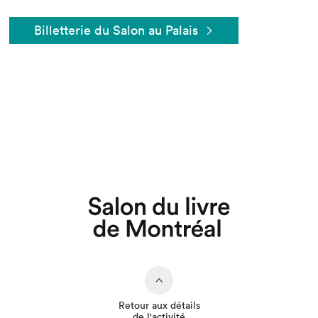
Billetterie du Salon au Palais
Que cherchez-vous?
Retour aux détails
de l'activité