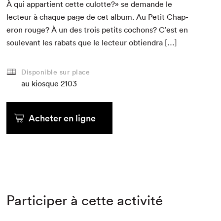
À qui appar­tient cette culotte?» se demande le
lecteur à chaque page de cet album. Au Petit Chap­
er­on rouge? À un des trois petits cochons? C’est en
soule­vant les rabats que le lecteur obtiendra […]
Disponible sur place
au kiosque
2103
Acheter en ligne
Participer à cette activité