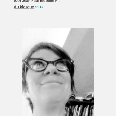
1001 Jean Paul Riopelle Pl,
Espace médias
Au kiosque
2103