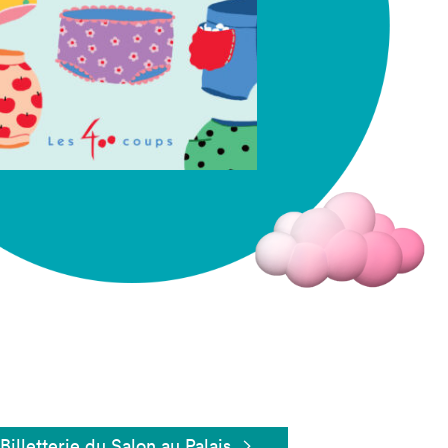
Fermer
Billetterie du Salon au Palais