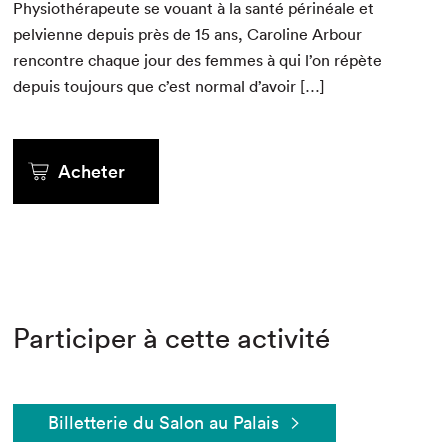
Phys­io­thérapeute se vouant à la san­té périnéale et
pelvi­enne depuis près de
15
ans, Car­o­line Arbour
ren­con­tre chaque jour des femmes à qui l’on répète
depuis tou­jours que c’est nor­mal d’avoir […]
Acheter
Participer à cette activité
Billetterie du Salon au Palais