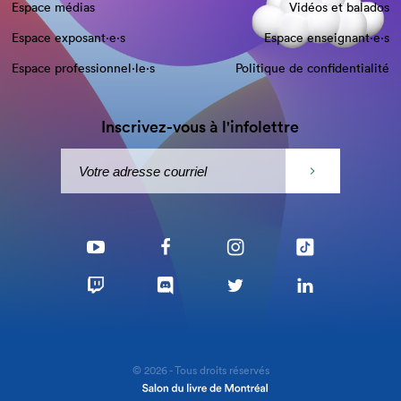
Espace médias
Vidéos et balados
Espace exposant·e⋅s
Espace enseignant·e⋅s
Espace professionnel·le⋅s
Politique de confidentialité
Inscrivez-vous à l'infolettre
© 2026 - Tous droits réservés