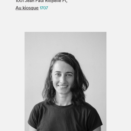
1001 Jean Paul Riopelle Pl,
Espace médias
Au kiosque
1707