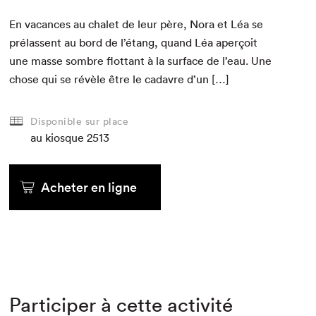
En vacances au chalet de leur père, Nora et Léa se
prélassent au bord de l’étang, quand Léa aperçoit
une masse som­bre flot­tant à la sur­face de l’eau. Une
chose qui se révèle être le cadavre d’un […]
Disponible sur place
au kiosque
2513
Acheter en ligne
Participer à cette activité