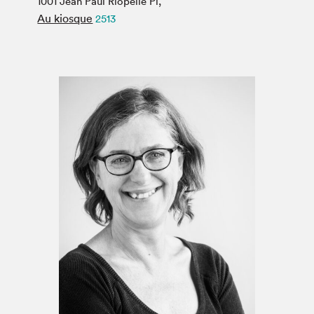
1001 Jean Paul Riopelle Pl,
Espace médias
Au kiosque
2513