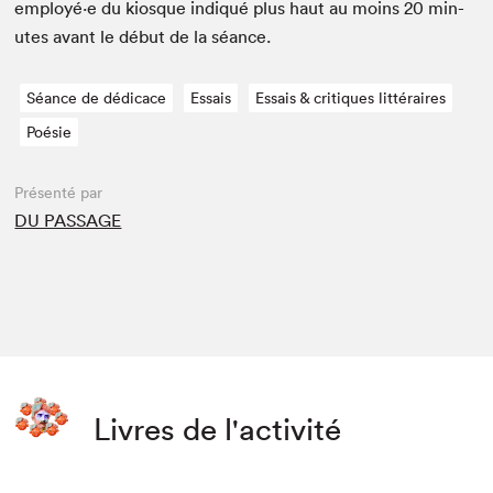
employé·e du kiosque indiqué plus haut au moins
20
min­
utes avant le début de la séance.
Séance de dédicace
Essais
Essais & critiques littéraires
Poésie
Présenté par
DU PASSAGE
Livres de l'activité