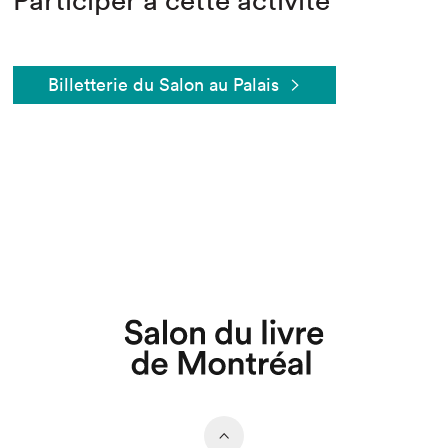
Participer à cette activité
Billetterie du Salon au Palais
Que cherchez-vous?