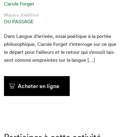
Carole Forget
Maison d'édition
DU PASSAGE
Dans Langue d’arrivée, essai poé­tique à la portée
philosophique, Car­ole For­get s’interroge sur ce que
le départ pour l’ailleurs et le retour qui s’ensuit lais­
sent comme empreintes sur la langue […]
Acheter en ligne