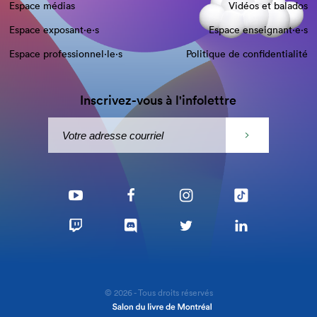
Espace médias
Vidéos et balados
Espace exposant·e⋅s
Espace enseignant·e⋅s
Espace professionnel·le⋅s
Politique de confidentialité
Inscrivez-vous à l'infolettre
© 2026 - Tous droits réservés