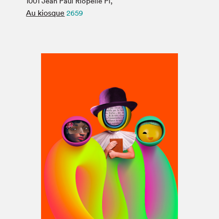
1001 Jean Paul Riopelle Pl,
Espace médias
Au kiosque
2659