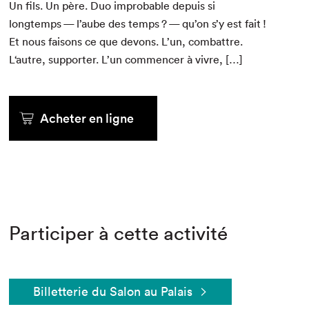
Un fils. Un père. Duo improb­a­ble depuis si
longtemps — l’aube des temps ? — qu’on s’y est fait !
Et nous faisons ce que devons. L’un, com­bat­tre.
L‘autre, sup­port­er. L’un com­mencer à vivre, […]
Acheter en ligne
Participer à cette activité
Billetterie du Salon au Palais