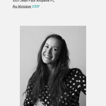
1001 Jean Paul Riopelle Pl,
Espace médias
Au kiosque
2337