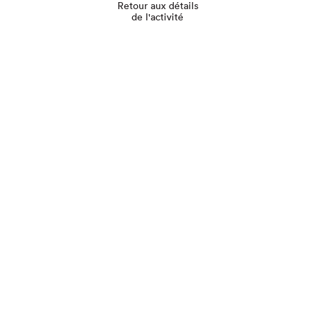
Retour aux détails
de l'activité