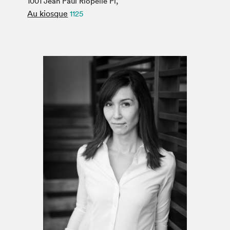
1001 Jean Paul Riopelle Pl,
Espace médias
Au kiosque
1125