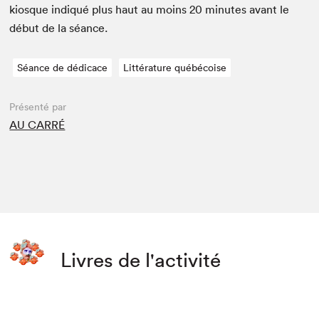
kiosque indiqué plus haut au moins
20
min­utes avant le
début de la séance.
Séance de dédicace
Littérature québécoise
Présenté par
AU CARRÉ
Livres de l'activité