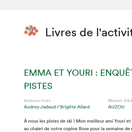
Livres de l'activi
EMMA ET YOURI : ENQUÊ
PISTES
Auteurs·rices
Maison d'éd
Audrey Jadaud
/
Brigitte Allard
AUZOU
À nous les pistes de ski ! Mon meilleur ami Youri e
au chalet de notre copine Rose pour la semaine de 