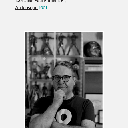
1001 Jean Paul Riopelle Pl,
Espace médias
Au kiosque
1601