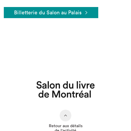
Billetterie du Salon au Palais
Que cherchez-vous?
Retour aux détails
de l'activité