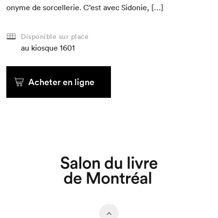
onyme de sor­cel­lerie. C’est avec Sidonie, […]
Disponible sur place
au kiosque
1601
Acheter en ligne
Que cherchez-vous?