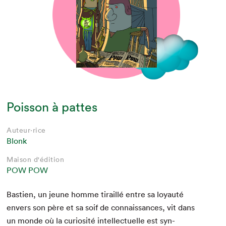
Poisson à pattes
Auteur·rice
Blonk
Maison d'édition
POW POW
Bastien, un jeune homme tirail­lé entre sa loy­auté
envers son père et sa soif de con­nais­sances, vit dans
un monde où la curiosité intel­lectuelle est syn­