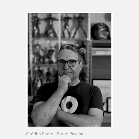
Espace médias
Crédits Photo - Prune Paycha