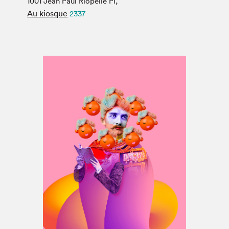
1001 Jean Paul Riopelle Pl,
Espace médias
Au kiosque
2337