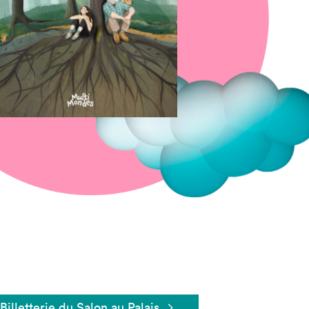
Fermer
Billetterie du Salon au Palais