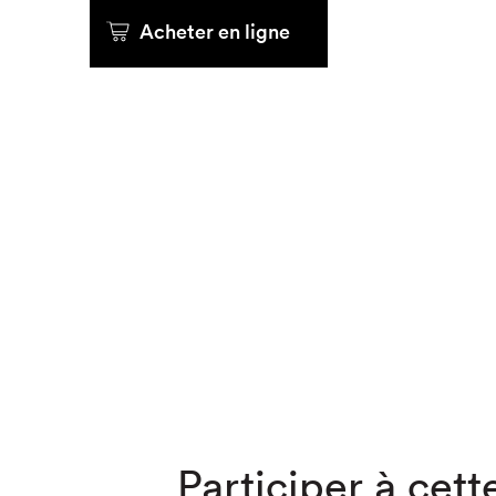
Acheter en ligne
Que cher
Participer à cette