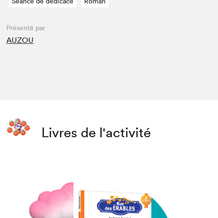
Séance de dédicace
Roman
Présenté par
AUZOU
Livres de l'activité