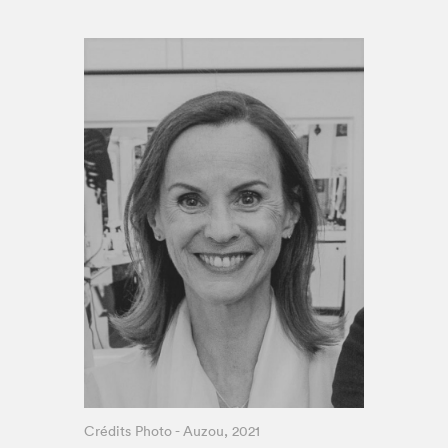
Espace médias
Crédits Photo - Auzou, 2021