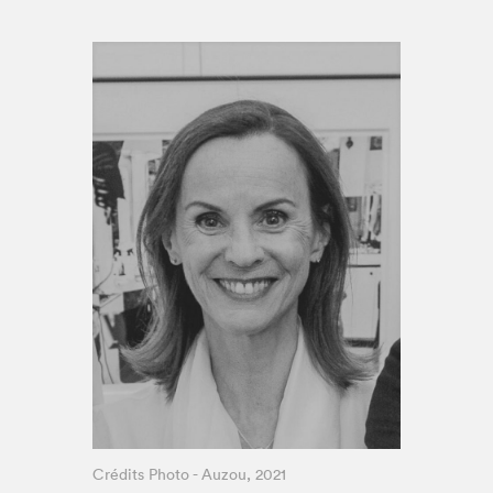
Espace médias
Crédits Photo - Auzou, 2021