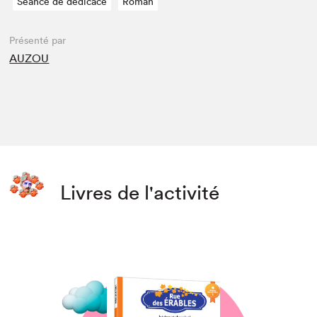
Séance de dédicace
Roman
Présenté par
AUZOU
Livres de l'activité