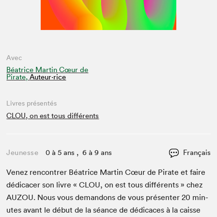
Avec
Béatrice Martin Cœur de
Pirate,
Auteur·rice
Livres présentés
CLOU, on est tous différents
Jeunesse
0 à 5 ans , 6 à 9 ans
Français
Venez ren­con­tr­er Béa­trice Mar­tin Cœur de Pirate et faire
dédi­cac­er son livre «
CLOU
, on est tous dif­férents » chez
AUZOU
. Nous vous deman­dons de vous présen­ter
20
min­
utes avant le début de la séance de dédi­caces à la caisse