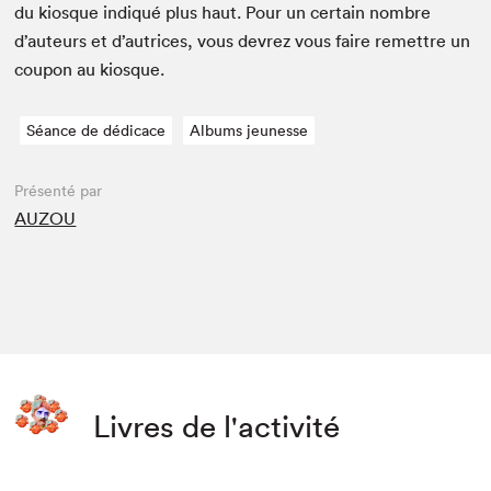
du kiosque indiqué plus haut. Pour un cer­tain nom­bre
d’auteurs et d’autrices, vous devrez vous faire remet­tre un
coupon au kiosque.
Séance de dédicace
Albums jeunesse
Présenté par
AUZOU
Livres de l'activité