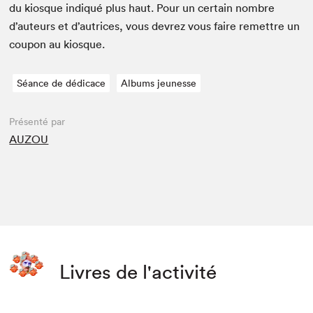
du kiosque indiqué plus haut. Pour un cer­tain nom­bre
d’auteurs et d’autrices, vous devrez vous faire remet­tre un
coupon au kiosque.
Séance de dédicace
Albums jeunesse
Présenté par
AUZOU
Livres de l'activité