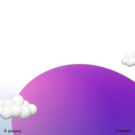
À propos
Contact