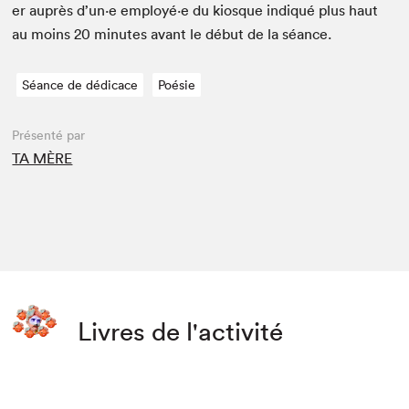
er auprès d’un·e employé·e du kiosque indiqué plus haut
au moins
20
min­utes avant le début de la séance.
Séance de dédicace
Poésie
Présenté par
TA MÈRE
Livres de l'activité