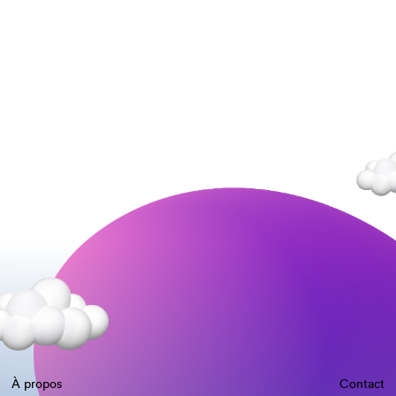
À propos
Contact