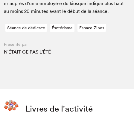
er auprès d’un·e employé·e du kiosque indiqué plus haut
au moins
20
min­utes avant le début de la séance.
Séance de dédicace
Ésotérisme
Espace Zines
Présenté par
N'ÉTAIT-CE PAS L'ÉTÉ
Livres de l'activité