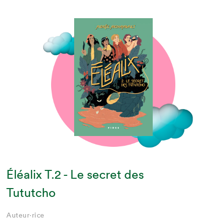
Éléalix T.2 - Le secret des
Tututcho
Auteur·rice