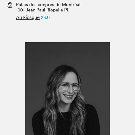
Espace médias
Palais des congrès de Montréal
1001 Jean Paul Riopelle Pl,
Au kiosque
2337