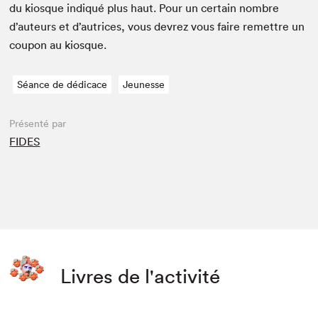
du kiosque indiqué plus haut. Pour un cer­tain nom­bre
d’auteurs et d’autrices, vous devrez vous faire remet­tre un
coupon au kiosque.
Séance de dédicace
Jeunesse
Présenté par
FIDES
Livres de l'activité