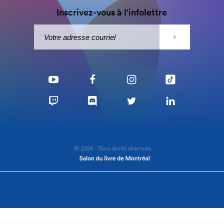
Inscrivez-vous à l'infolettre
© 2026 - Tous droits réservés