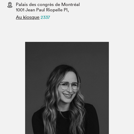
Espace médias
Palais des congrès de Montréal
1001 Jean Paul Riopelle Pl,
Au kiosque
2337