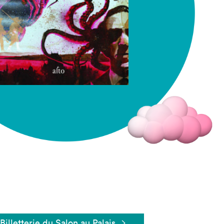
Fermer
Billetterie du Salon au Palais