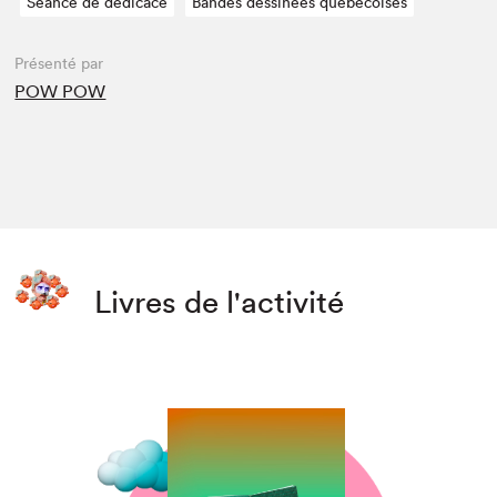
Séance de dédicace
Bandes dessinées québécoises
Présenté par
POW POW
Livres de l'activité