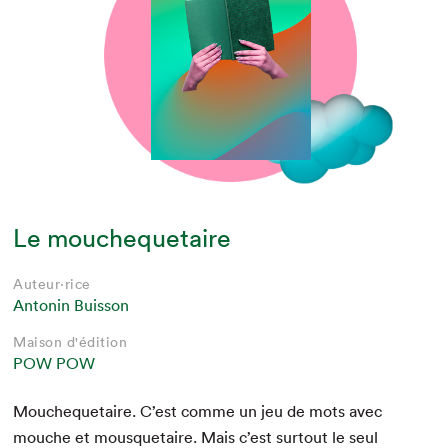
Le mouchequetaire
Auteur·rice
Antonin Buisson
Maison d'édition
POW POW
Mouche­que­taire. C’est comme un jeu de mots avec
mouche et mous­que­taire. Mais c’est surtout le seul