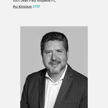
1001 Jean Paul Riopelle Pl,
Espace médias
Au kiosque
2737