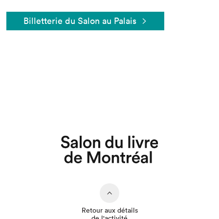
Billetterie du Salon au Palais
Que cherchez-vous?
Retour aux détails
de l'activité