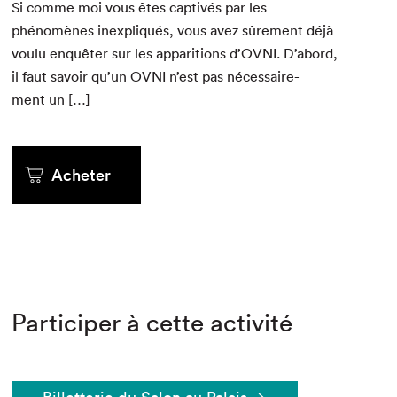
Si comme moi vous êtes cap­tivés par les
phénomènes inex­pliqués, vous avez sûre­ment déjà
voulu enquêter sur les appari­tions d’
OVNI
. D’abord,
il faut savoir qu’un
OVNI
n’est pas néces­saire­
ment un […]
Acheter
Participer à cette activité