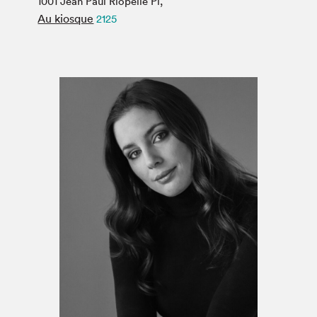
1001 Jean Paul Riopelle Pl,
Espace médias
Au kiosque
2125