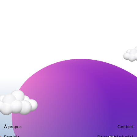
À propos
Contact